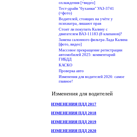
охлаждения [+видео]
Тест-драйв "буханки" УАЗ-3741
(+фото)
Водителей, стоящих на учёте у
психиатра, лишают прав
Стоит ли покупать Калину с
двигателем ВАЗ-11183 (8 клапанов)?
Замена салонного фильтра Лада Калина
[фото, видео]
Массовое прекращение регистрации
автомобилей 2025: комментарий
ГИБДД
КАСКО
Проверка авто
Изменения для водителей 2026: самое
главное!
Изменения для водителей
ИЗМЕНЕНИЯ ПДД 2017
ИЗМЕНЕНИЯ ПДД 2018
ИЗМЕНЕНИЯ ПДД 2019
ИЗМЕНЕНИЯ ПДД 2020