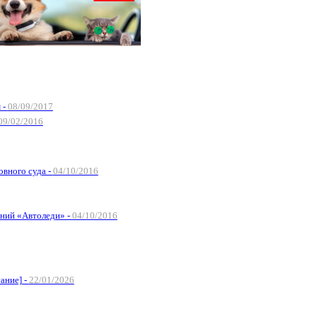
 -
08/09/2017
09/02/2016
вного суда -
04/10/2016
аний «Автоледи» -
04/10/2016
ание] -
22/01/2026