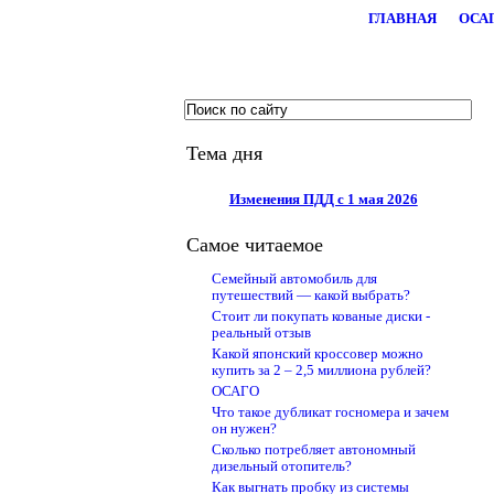
ГЛАВНАЯ
ОСА
.
Тема дня
Изменения ПДД с 1 мая 2026
Самое читаемое
Семейный автомобиль для
путешествий — какой выбрать?
Стоит ли покупать кованые диски -
реальный отзыв
Какой японский кроссовер можно
купить за 2 – 2,5 миллиона рублей?
ОСАГО
Что такое дубликат госномера и зачем
он нужен?
Сколько потребляет автономный
дизельный отопитель?
Как выгнать пробку из системы