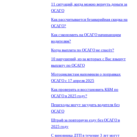
11 ситуаций, когда можно вернуть деньги за
ОСАГО
Как рассчитывается безаварийная скидка на
ОСАГО?
Как сэкономить на ОСАГО начинающим
водителям?
Когда выплата по ОСАГО не спасёт?
10 нарушений, из-за которых с Вас взыщут
выплату по ОСАГО
Мотоциклистам напомнили о поправках
ОСАГО с 17 апреля 2025
Как проверить и восстановить КБМ по
ОСАГО в 2025 году?
Пешеходы могут засудить водителя без
ОСАГО
Штраф за повторную езду без ОСАГО в
2025 году
С виновника ДТП в течение 3 лет могут