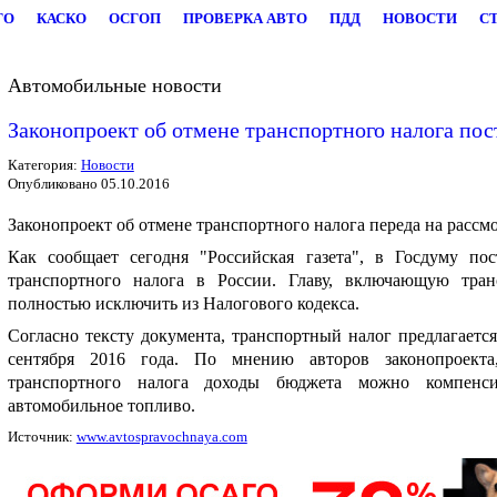
ГО
КАСКО
ОСГОП
ПРОВЕРКА АВТО
ПДД
НОВОСТИ
С
Автомобильные новости
Законопроект об отмене транспортного налога пос
Категория:
Новости
Опубликовано 05.10.2016
Законопроект об отмене транспортного налога переда на рассмо
Как сообщает сегодня "Российская газета", в Госдуму по
транспортного налога в России. Главу, включающую транс
полностью исключить из Налогового кодекса.
Согласно тексту документа, транспортный налог предлагается
сентября 2016 года.
По мнению авторов законопроекта
транспортного налога доходы бюджета можно компенси
автомобильное топливо.
Источник:
www.avtospravochnaya.com