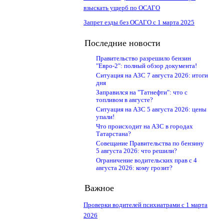
взыскать ущерб по ОСАГО
Запрет езды без ОСАГО с 1 марта 2025
Последние новости
Правительство разрешило бензин
"Евро-2": полный обзор документа!
Ситуация на АЗС 7 августа 2026: итоги
дня
Заправился на "Татнефти": что с
топливом в августе?
Ситуация на АЗС 5 августа 2026: цены
упали!
Что происходит на АЗС в городах
Татарстана?
Совещание Правительства по бензину
5 августа 2026: что решили?
Ограничение водительских прав с 4
августа 2026: кому грозит?
Важное
Проверки водителей психиатрами с 1 марта
2026