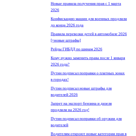
Новые правила получения прав с 1 марта
2026
Конфискацию машин для военных продлили
до конца 2026 года
Правила перевозки детей в автомобиле 2026
[+новые штрафы]
Рейды ГИБДД по шинам 2026
Кому нужно заменить права после 1 января
2026 года?
Путин подписал поправки о платных зонах
в городах!
Путин подписал новые штрафы для
водителей 2026
Запрет на экспорт бензина и дизеля
продлили на 2026 год!
Путин подписал поправки об оружии для
водителей
Водителям откроют новые категории прав в