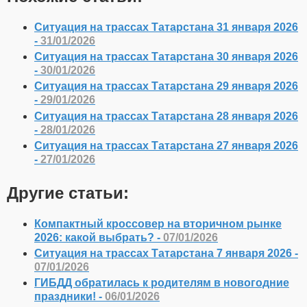
Ситуация на трассах Татарстана 31 января 2026
-
31/01/2026
Ситуация на трассах Татарстана 30 января 2026
-
30/01/2026
Ситуация на трассах Татарстана 29 января 2026
-
29/01/2026
Ситуация на трассах Татарстана 28 января 2026
-
28/01/2026
Ситуация на трассах Татарстана 27 января 2026
-
27/01/2026
Другие статьи:
Компактный кроссовер на вторичном рынке
2026: какой выбрать? -
07/01/2026
Ситуация на трассах Татарстана 7 января 2026 -
07/01/2026
ГИБДД обратилась к родителям в новогодние
праздники! -
06/01/2026