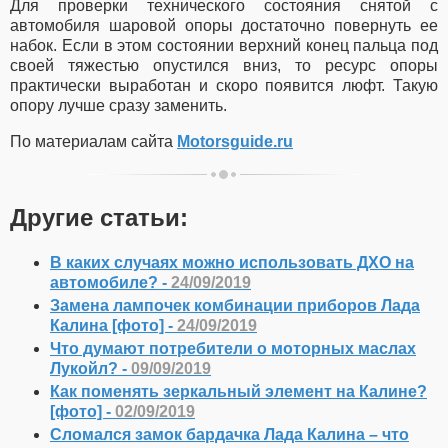
Для проверки технического состояния снятой с
автомобиля шаровой опоры достаточно повернуть ее
набок. Если в этом состоянии верхний конец пальца под
своей тяжестью опустился вниз, то ресурс опоры
практически выработан и скоро появится люфт. Такую
опору лучше сразу заменить.
По материалам сайта
Motorsguide.ru
Другие статьи:
В каких случаях можно использовать ДХО на
автомобиле? -
24/09/2019
Замена лампочек комбинации приборов Лада
Калина [фото] -
24/09/2019
Что думают потребители о моторных маслах
Лукойл? -
09/09/2019
Как поменять зеркальный элемент на Калине?
[фото] -
02/09/2019
Сломался замок бардачка Лада Калина – что