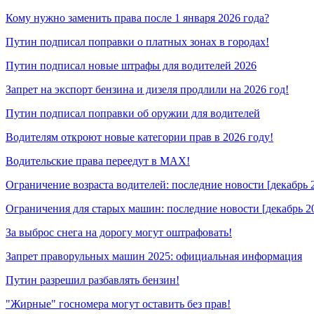
Кому нужно заменить права после 1 января 2026 года?
Путин подписал поправки о платных зонах в городах!
Путин подписал новые штрафы для водителей 2026
Запрет на экспорт бензина и дизеля продлили на 2026 год!
Путин подписал поправки об оружии для водителей
Водителям откроют новые категории прав в 2026 году!
Водительские права переедут в MAX!
Ограничение возраста водителей: последние новости [декабрь 
Ограничения для старых машин: последние новости [декабрь 2
За выброс снега на дорогу могут оштрафовать!
Запрет праворульных машин 2025: официальная информация
Путин разрешил разбавлять бензин!
"Жирные" госномера могут оставить без прав!