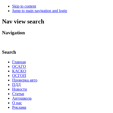
Skip to content
Jump to main navigation and login
Nav view search
Navigation
.
Search
Главная
ОСАГО
КАСКО
ОСГОП
Проверка авто
ПДД
Новости
Статьи
Автошкола
О нас
Реклама