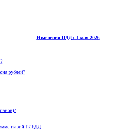
Изменения ПДД с 1 мая 2026
ь?
иона рублей?
апанов)?
 комментарий ГИБДД