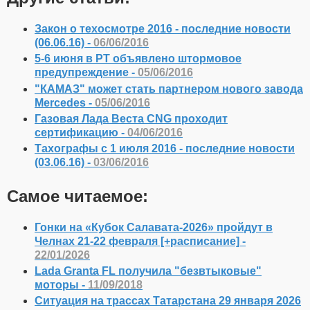
Закон о техосмотре 2016 - последние новости
(06.06.16) -
06/06/2016
5-6 июня в РТ объявлено штормовое
предупреждение -
05/06/2016
"КАМАЗ" может стать партнером нового завода
Mercedes -
05/06/2016
Газовая Лада Веста CNG проходит
сертификацию -
04/06/2016
Тахографы с 1 июля 2016 - последние новости
(03.06.16) -
03/06/2016
Самое читаемое:
Гонки на «Кубок Салавата-2026» пройдут в
Челнах 21-22 февраля [+расписание] -
22/01/2026
Lada Granta FL получила "безвтыковые"
моторы -
11/09/2018
Ситуация на трассах Татарстана 29 января 2026