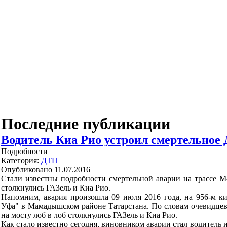
Последние публикации
Водитель Киа Рио устроил смертельное 
Подробности
Категория:
ДТП
Опубликовано 11.07.2016
Стали известны подробности смертельной аварии на трассе М-
столкнулись ГАЗель и Киа Рио.
Напомним, авария произошла 09 июля 2016 года, на 956-м к
Уфа" в Мамадышском районе Татарстана. По словам очевидцев
на мосту лоб в лоб столкнулись ГАЗель и Киа Рио.
Как стало известно сегодня, виновником аварии стал водитель 