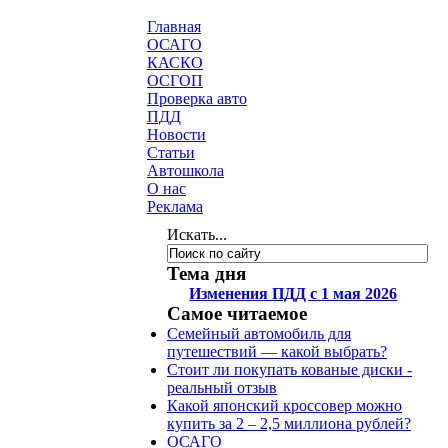
.
Главная
ОСАГО
КАСКО
ОСГОП
Проверка авто
ПДД
Новости
Статьи
Автошкола
О нас
Реклама
Искать...
Тема дня
Изменения ПДД с 1 мая 2026
Самое читаемое
Семейный автомобиль для
путешествий — какой выбрать?
Стоит ли покупать кованые диски -
реальный отзыв
Какой японский кроссовер можно
купить за 2 – 2,5 миллиона рублей?
ОСАГО