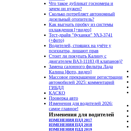
Что такое дубликат госномера и
зачем он нужен?
Сколько потребляет автономный
дизельный отопитель?
Как выгнать пробку из системы
охлаждения [+видео]
Тест-драйв "буханки" УАЗ-3741
(+фото)
Водителей, стоящих на учёте у
психиатра, лишают прав
Стоит ли покупать Калину с
двигателем ВАЗ-11183 (8 клапанов)?
Замена салонного фильтра Лада
Калина [фото, видео]
Массовое прекращение регистрации
автомобилей 2025: комментарий
ГИБДД
КАСКО
Проверка авто
Изменения для водителей 2026:
самое главное!
Изменения для водителей
ИЗМЕНЕНИЯ ПДД 2017
ИЗМЕНЕНИЯ ПДД 2018
ИЗМЕНЕНИЯ ПДД 2019