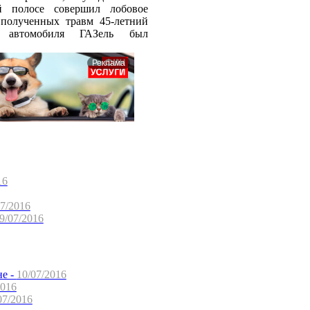
й полосе совершил лобовое
 полученных травм 45-летний
ь автомобиля ГАЗель был
Реклама
16
07/2016
9/07/2016
не -
10/07/2016
2016
07/2016