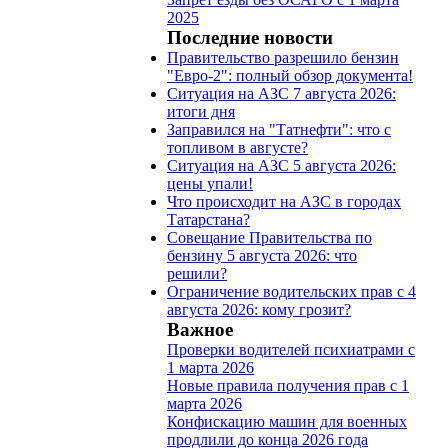
2025
Последние новости
Правительство разрешило бензин
"Евро-2": полный обзор документа!
Ситуация на АЗС 7 августа 2026:
итоги дня
Заправился на "Татнефти": что с
топливом в августе?
Ситуация на АЗС 5 августа 2026:
цены упали!
Что происходит на АЗС в городах
Татарстана?
Совещание Правительства по
бензину 5 августа 2026: что
решили?
Ограничение водительских прав с 4
августа 2026: кому грозит?
Важное
Проверки водителей психиатрами с
1 марта 2026
Новые правила получения прав с 1
марта 2026
Конфискацию машин для военных
продлили до конца 2026 года