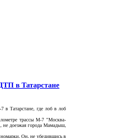
ДТП в Татарстане
7 в Татарстане, где лоб в лоб
илометре трассы М-7 "Москва-
, не доезжая города Мамадыш,
иномарки. Он, не убедившись в