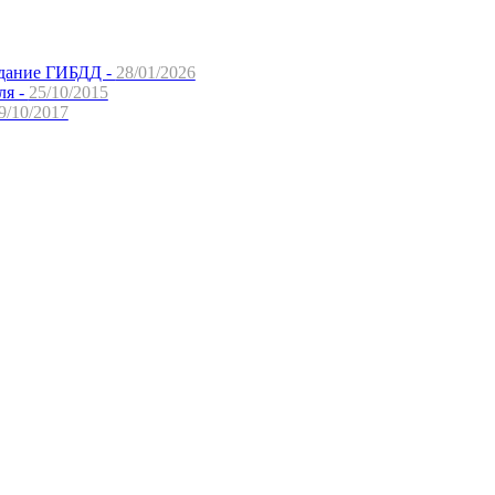
здание ГИБДД -
28/01/2026
ля -
25/10/2015
9/10/2017